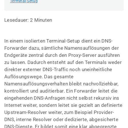
Terminal-Setup
Lesedauer:
2
Minuten
In einem isolierten Terminal-Setup dient ein DNS-
Forwarder dazu, sämtliche Namensauflösungen der
Endgeräte zentral durch den Proxy-Server ausführen
zu lassen. Dadurch entsteht auf den Terminals weder
direkter externer DNS-Traffic noch uneinheitliche
Auflösungswege. Das gesamte
Namensauflösungsverhalten bleibt nachvollziehbar,
kontrolliert und auditierbar. Ein Forwarder leitet die
eingehenden DNS-Anfragen nicht selbst rekursiv ins
Internet weiter, sondern leitet sie gezielt an definierte
Upstream-Resolver weiter, zum Beispiel Provider-
DNS, interne Resolver oder dedizierte, abgesicherte
DNS-Dienste. Er bildet somit eine klar abgegrenzte