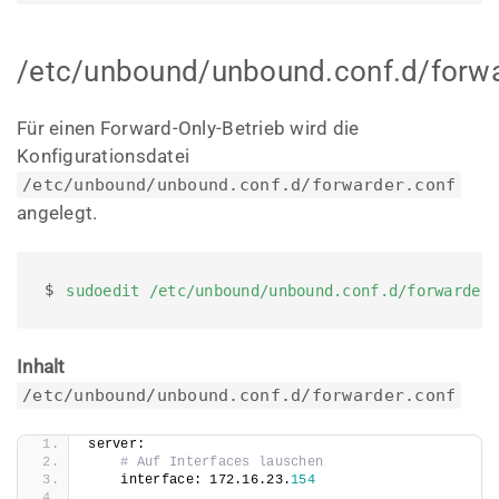
/etc/unbound/unbound.conf.d/forwa
Für einen Forward-Only-Betrieb wird die
Konfigurationsdatei
/etc/unbound/unbound.conf.d/forwarder.conf
angelegt.
$ 
sudoedit /etc/unbound/unbound.conf.d/forwarder
Inhalt
/etc/unbound/unbound.conf.d/forwarder.conf
server:
# Auf Interfaces lauschen
    interface: 172.16.23.
154