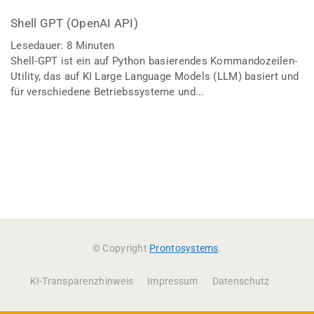
Shell GPT (OpenAI API)
Lesedauer:
8
Minuten
Shell-GPT ist ein auf Python basierendes Kommandozeilen-
Utility, das auf KI Large Language Models (LLM) basiert und
für verschiedene Betriebssysteme und...
© Copyright
Prontosystems
.
KI-Transparenzhinweis
Impressum
Datenschutz