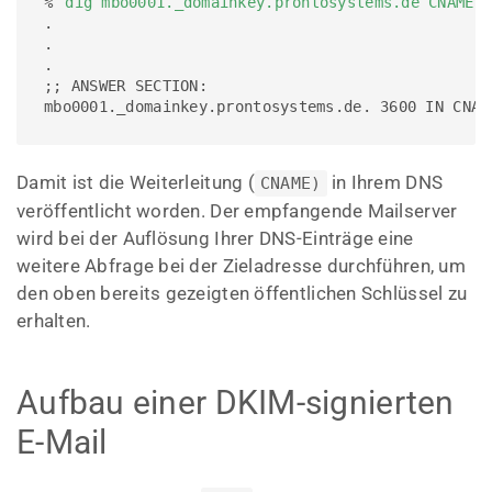
% 
dig mbo0001._domainkey.prontosystems.de CNAME
.

.

.

;; ANSWER SECTION:

mbo0001._domainkey.prontosystems.de. 3600 IN CNAM
Damit ist die Weiterleitung (
in Ihrem DNS
CNAME)
veröffentlicht worden. Der empfangende Mailserver
wird bei der Auflösung Ihrer DNS-Einträge eine
weitere Abfrage bei der Zieladresse durchführen, um
den oben bereits gezeigten öffentlichen Schlüssel zu
erhalten.
Aufbau einer DKIM-signierten
E-Mail