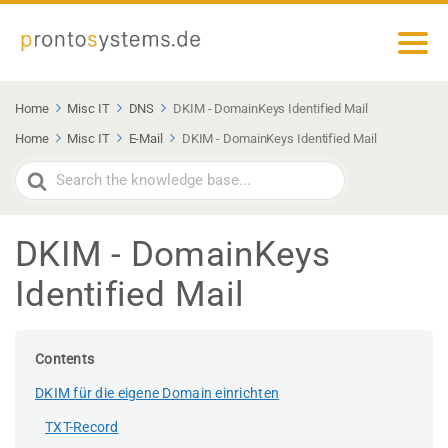
Home
Misc IT
DNS
DKIM - DomainKeys Identified Mail
Home
Misc IT
E-Mail
DKIM - DomainKeys Identified Mail
Search
For
DKIM - DomainKeys
Identified Mail
Contents
DKIM für die eigene Domain einrichten
TXT-Record