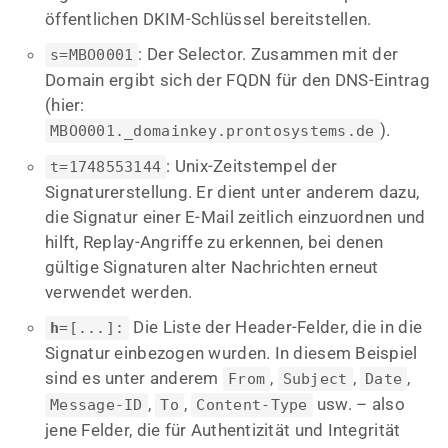
öffentlichen DKIM-Schlüssel bereitstellen.
: Der Selector. Zusammen mit der
s=MBO0001
Domain ergibt sich der FQDN für den DNS-Eintrag
(hier:
).
MBO0001._domainkey.prontosystems.de
: Unix-Zeitstempel der
t=1748553144
Signaturerstellung. Er dient unter anderem dazu,
die Signatur einer E-Mail zeitlich einzuordnen und
hilft, Replay-Angriffe zu erkennen, bei denen
gültige Signaturen alter Nachrichten erneut
verwendet werden.
Die Liste der Header-Felder, die in die
h
=[...]:
Signatur einbezogen wurden. In diesem Beispiel
sind es unter anderem
,
,
,
From
Subject
Date
,
,
usw. – also
Message-ID
To
Content-Type
jene Felder, die für Authentizität und Integrität