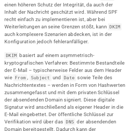
einen höheren Schutz der Integrität, da auch der
Inhalt der Nachricht geschützt wird. Während SPF
recht einfach zu implementieren ist, aber bei
Weiterleitungen an seine Grenzen stößt, kann
DKIM
auch komplexere Szenarien abdecken, ist in der
Konfiguration jedoch fehleranfälliger.
basiert auf einem asymmetrisch-
DKIM
kryptografischen Verfahren: Bestimmte Bestandteile
der E-Mail – typischerweise Felder aus dem Header
wie
,
und
sowie Teile des
From
Subject
Date
Nachrichtentextes – werden in Form von Hashwerten
zusammengefasst und mit dem privaten Schlüssel
der absendenden Domain signiert. Diese digitale
Signatur wird anschließend als eigener Header in die
E-Mail eingebettet. Der öffentliche Schlüssel zur
Verifikation wird über das
der absendenden
DNS
Domain bereitgestellt. Dadurch kann der