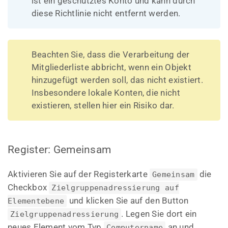
ist ein geschütztes Konto und kann durch
diese Richtlinie nicht entfernt werden.
Beachten Sie, dass die Verarbeitung der
Mitgliederliste abbricht, wenn ein Objekt
hinzugefügt werden soll, das nicht existiert.
Insbesondere lokale Konten, die nicht
existieren, stellen hier ein Risiko dar.
Register: Gemeinsam
Aktivieren Sie auf der Registerkarte
die
Gemeinsam
Checkbox
Zielgruppenadressierung auf
und klicken Sie auf den Button
Elementebene
. Legen Sie dort ein
Zielgruppenadressierung
neues Element vom Typ
an und
Computername