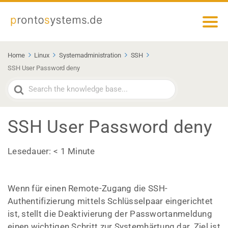
Home
Linux
Systemadministration
SSH
SSH User Password deny
Search
For
SSH User Password deny
Lesedauer:
< 1
Minute
Wenn für einen Remote-Zugang die SSH-
Authentifizierung mittels Schlüsselpaar eingerichtet
ist, stellt die Deaktivierung der Passwortanmeldung
einen wichtigen Schritt zur Systemhärtung dar. Ziel ist