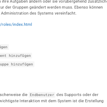
 ihre Aufgaben ändern oder sie vorübergehend zusätzlich
ktur der Gruppen geändert werden muss. Ebenso können
e Administration des Systems vereinfacht.
roles/index.html
ügen
ent hinzufügen
uppe hinzufügen
pischerweise die
des Supports oder der
Endbenutzer
wichtigste Interaktion mit dem System ist die Erstellung