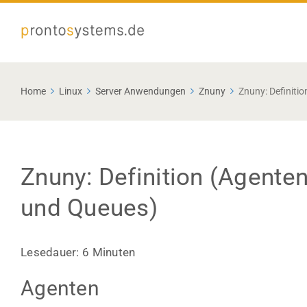
Home
Linux
Server Anwendungen
Znuny
Znuny: Definiti
Znuny: Definition (Agente
und Queues)
Lesedauer:
6
Minuten
Agenten