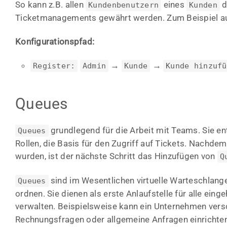
So kann z.B. allen
eines
d
Kundenbenutzern
Kunden
Ticketmanagements gewährt werden. Zum Beispiel auf
Konfigurationspfad:
→
→
Register:
Admin
Kunde
Kunde hinzufü
Queues
grundlegend für die Arbeit mit Teams. Sie e
Queues
Rollen, die Basis für den Zugriff auf Tickets. Nachd
wurden, ist der nächste Schritt das Hinzufügen von
Q
sind im Wesentlichen virtuelle Warteschlange
Queues
ordnen. Sie dienen als erste Anlaufstelle für alle ei
verwalten. Beispielsweise kann ein Unternehmen ver
Rechnungsfragen oder allgemeine Anfragen einrichten.