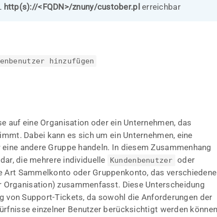
L
http(s)://<FQDN>/znuny/custober.pl
erreichbar
enbenutzer hinzufügen
se auf eine Organisation oder ein Unternehmen, das
nimmt. Dabei kann es sich um ein Unternehmen, eine
 eine andere Gruppe handeln. In diesem Zusammenhang
dar, die mehrere individuelle
oder
Kundenbenutzer
ne Art Sammelkonto oder Gruppenkonto, das verschiedene
er Organisation) zusammenfasst. Diese Unterscheidung
ung von Support-Tickets, da sowohl die Anforderungen der
ürfnisse einzelner Benutzer berücksichtigt werden können