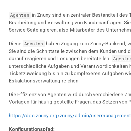
in Znuny sind ein zentraler Bestandteil des
Agenten
Bearbeitung und Verwaltung von Kundenanfragen. Sie 
Service-Seite agieren, also Mitarbeiter des Unterneh
Diese
haben Zugang zum Znuny-Backend, wo 
Agenten
Sie sind die Schnittstelle zwischen dem Kunden und 
darauf reagieren und Lösungen bereitstellen.
Agente
unterschiedliche Aufgaben und Verantwortlichkeiten 
Ticketzuweisung bis hin zu komplexeren Aufgaben wie
Eskalationsverwaltung reichen.
Die Effizienz von Agenten wird durch verschiedene Zn
Vorlagen für häufig gestellte Fragen, das Setzen von 
https://doc.znuny.org/znuny/admin/usermanagement
Konfigurationspfad: