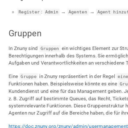
:
→
→
Register
Admin
Agenten
Agent hinzu
Gruppen
In Znuny sind
ein wichtiges Element zur Str
Gruppen
Berechtigungen innerhalb des Systems. Sie ermöglich
Aufgaben und Verantwortlichkeiten an verschiedene 
Eine
in Znuny repräsentiert in der Regel
Gruppe
ein
Funktionen haben. Beispielsweise könnte es eine
Gru
Kundendienst und eine für das Management geben. 
z. B. Zugriff auf bestimmte Queues, das Recht, Ticket
systemrelevante Funktionen. Diese Gruppenstruktur hil
Agenten nur Zugriff auf die Bereiche haben, die für ihr
https://doc.znuny.org/znuny/admin/usermanagement