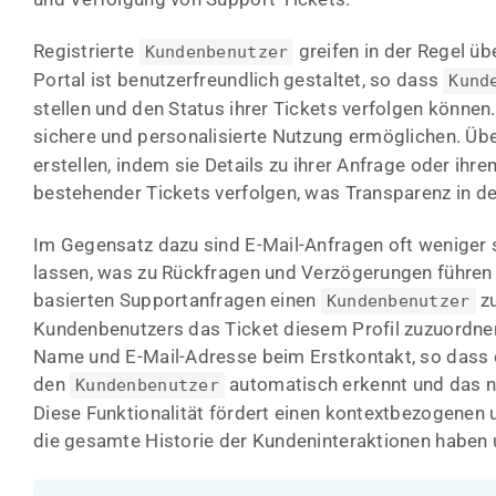
Registrierte
greifen in der Regel ü
Kundenbenutzer
Portal ist benutzerfreundlich gestaltet, so dass
Kund
stellen und den Status ihrer Tickets verfolgen können.
sichere und personalisierte Nutzung ermöglichen. Üb
erstellen, indem sie Details zu ihrer Anfrage oder ih
bestehender Tickets verfolgen, was Transparenz in d
Im Gegensatz dazu sind E-Mail-Anfragen oft weniger 
lassen, was zu Rückfragen und Verzögerungen führen k
basierten Supportanfragen einen
zu
Kundenbenutzer
Kundenbenutzers das Ticket diesem Profil zuzuordne
Name und E-Mail-Adresse beim Erstkontakt, so dass 
den
automatisch erkennt und das 
Kundenbenutzer
Diese Funktionalität fördert einen kontextbezogenen u
die gesamte Historie der Kundeninteraktionen haben u