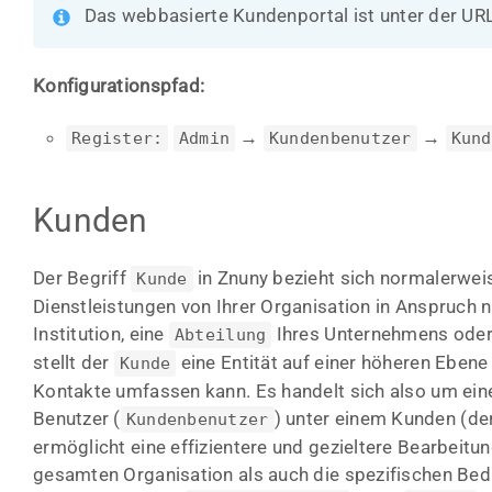
Das webbasierte Kundenportal ist unter der UR
Konfigurationspfad:
→
→
Register:
Admin
Kundenbenutzer
Kund
Kunden
Der Begriff
in Znuny bezieht sich normalerwei
Kunde
Dienstleistungen von Ihrer Organisation in Anspruch 
Institution, eine
Ihres Unternehmens oder
Abteilung
stellt der
eine Entität auf einer höheren Ebene 
Kunde
Kontakte umfassen kann. Es handelt sich also um ei
Benutzer (
) unter einem Kunden (d
Kundenbenutzer
ermöglicht eine effizientere und gezieltere Bearbeit
gesamten Organisation als auch die spezifischen Bed