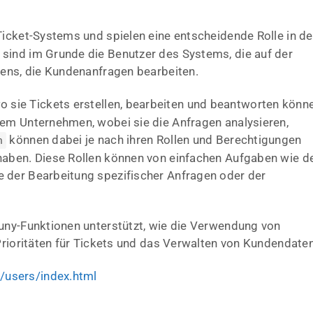
 Ticket-Systems und spielen eine entscheidende Rolle in de
sind im Grunde die Benutzer des Systems, die auf der
mens, die Kundenanfragen bearbeiten.
sie Tickets erstellen, bearbeiten und beantworten könn
dem Unternehmen, wobei sie die Anfragen analysieren,
können dabei je nach ihren Rollen und Berechtigungen
n
haben. Diese Rollen können von einfachen Aufgaben wie d
 der Bearbeitung spezifischer Anfragen oder der
uny-Funktionen unterstützt, wie die Verwendung von
Prioritäten für Tickets und das Verwalten von Kundendaten
/users/index.html