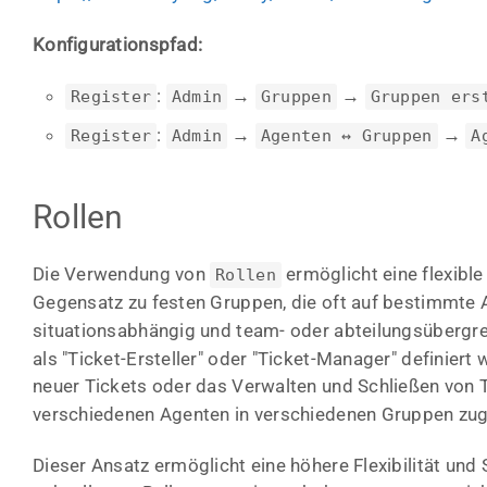
Konfigurationspfad:
:
→
→
Register
Admin
Gruppen
Gruppen ers
:
→
→
Register
Admin
Agenten ↔ Gruppen
A
Rollen
Die Verwendung von
ermöglicht eine flexib
Rollen
Gegensatz zu festen Gruppen, die oft auf bestimmte 
situationsabhängig und team- oder abteilungsübergr
als "Ticket-Ersteller" oder "Ticket-Manager" definier
neuer Tickets oder das Verwalten und Schließen von T
verschiedenen Agenten in verschiedenen Gruppen zu
Dieser Ansatz ermöglicht eine höhere Flexibilität u