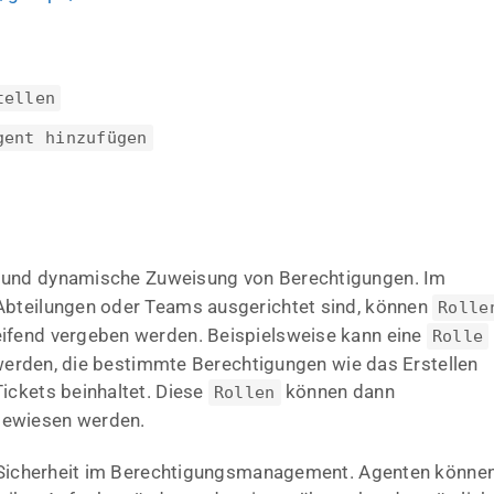
tellen
gent hinzufügen
le und dynamische Zuweisung von Berechtigungen. Im
Abteilungen oder Teams ausgerichtet sind, können
Rolle
eifend vergeben werden. Beispielsweise kann eine
Rolle
t werden, die bestimmte Berechtigungen wie das Erstellen
ickets beinhaltet. Diese
können dann
Rollen
gewiesen werden.
nd Sicherheit im Berechtigungsmanagement. Agenten könne