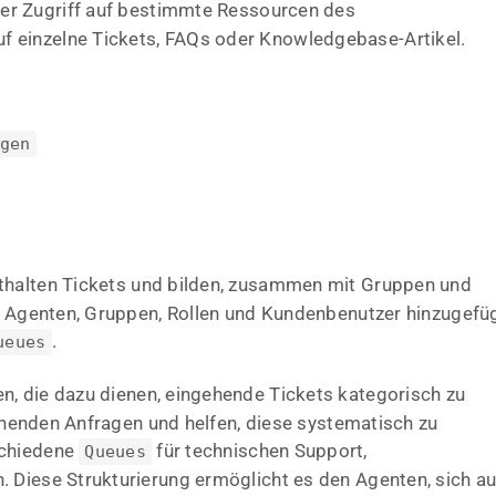
er Zugriff auf bestimmte Ressourcen des
 einzelne Tickets, FAQs oder Knowledgebase-Artikel.
gen
nthalten Tickets und bilden, zusammen mit Gruppen und
em Agenten, Gruppen, Rollen und Kundenbenutzer hinzugefü
.
ueues
n, die dazu dienen, eingehende Tickets kategorisch zu
ngehenden Anfragen und helfen, diese systematisch zu
schiedene
für technischen Support,
Queues
 Diese Strukturierung ermöglicht es den Agenten, sich au