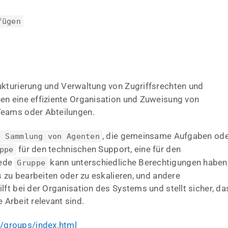
fügen
ukturierung und Verwaltung von Zugriffsrechten und
en eine effiziente Organisation und Zuweisung von
Teams oder Abteilungen.
, die gemeinsame Aufgaben od
e Sammlung von Agenten
für den technischen Support, eine für den
ppe
Jede
kann unterschiedliche Berechtigungen haben
Gruppe
s zu bearbeiten oder zu eskalieren, und andere
ft bei der Organisation des Systems und stellt sicher, da
e Arbeit relevant sind.
/groups/index.html