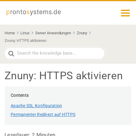
Home
Linux
Server Anwendungen
Znuny
Znuny: HTTPS aktivieren
Search
For
Znuny: HTTPS aktivieren
Contents
Apache SSL Konfiguration
Permanenter Redirect auf HTTPS
Lesedauer:
2
Minuten