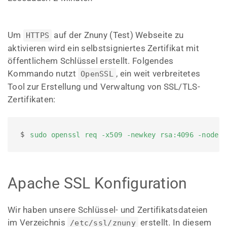
Um
auf der Znuny (Test) Webseite zu
HTTPS
aktivieren wird ein selbstsigniertes Zertifikat mit
öffentlichem Schlüssel erstellt. Folgendes
Kommando nutzt
, ein weit verbreitetes
OpenSSL
Tool zur Erstellung und Verwaltung von SSL/TLS-
Zertifikaten:
$ 
sudo openssl req -x509 -newkey rsa:4096 -nodes
Apache SSL Konfiguration
Wir haben unsere Schlüssel- und Zertifikatsdateien
im Verzeichnis
erstellt. In diesem
/etc/ssl/znuny